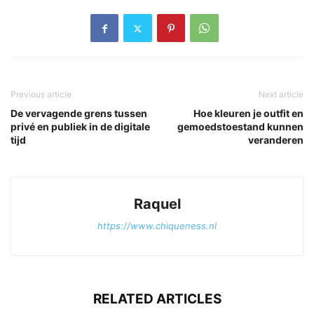
Previous article
Next article
De vervagende grens tussen
Hoe kleuren je outfit en
privé en publiek in de digitale
gemoedstoestand kunnen
tijd
veranderen
Raquel
https://www.chiqueness.nl
RELATED ARTICLES