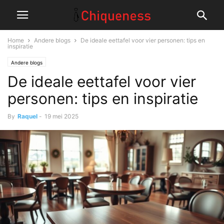
Home
Andere blogs
De ideale eettafel voor vier personen: tips en
inspiratie
Andere blogs
De ideale eettafel voor vier
personen: tips en inspiratie
By
Raquel
-
19 mei 2025