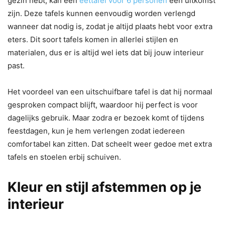
gezin hebt, kan een
eettafel voor 6 personen
een uitkomst
zijn. Deze tafels kunnen eenvoudig worden verlengd
wanneer dat nodig is, zodat je altijd plaats hebt voor extra
eters. Dit soort tafels komen in allerlei stijlen en
materialen, dus er is altijd wel iets dat bij jouw interieur
past.
Het voordeel van een uitschuifbare tafel is dat hij normaal
gesproken compact blijft, waardoor hij perfect is voor
dagelijks gebruik. Maar zodra er bezoek komt of tijdens
feestdagen, kun je hem verlengen zodat iedereen
comfortabel kan zitten. Dat scheelt weer gedoe met extra
tafels en stoelen erbij schuiven.
Kleur en stijl afstemmen op je
interieur