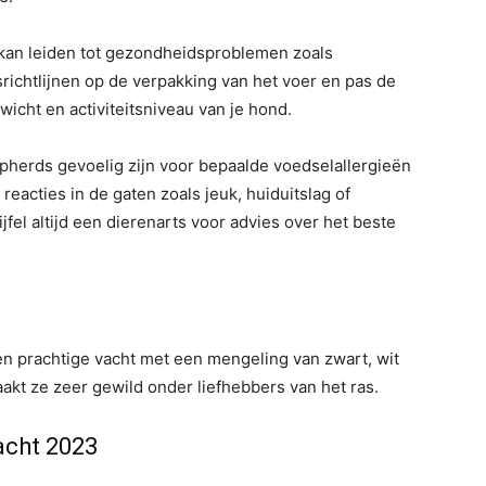
t kan leiden tot gezondheidsproblemen zoals
richtlijnen op de verpakking van het voer en pas de
wicht en activiteitsniveau van je hond.
herds gevoelig zijn voor bepaalde voedselallergieën
reacties in de gaten zoals jeuk, huiduitslag of
fel altijd een dierenarts voor advies over het beste
n prachtige vacht met een mengeling van zwart, wit
aakt ze zeer gewild onder liefhebbers van het ras.
acht 2023