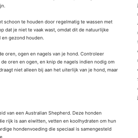
jn.
cht schoon te houden door regelmatig te wassen met
 dat je niet te vaak wast, omdat dit de natuurlijke
nd en gezond houden.
e oren, ogen en nagels van je hond. Controleer
in de oren en ogen, en knip de nagels indien nodig om
gt niet alleen bij aan het uiterlijk van je hond, maar
t
heid van een Australian Shepherd. Deze honden
 rijk is aan eiwitten, vetten en koolhydraten om hun
rdige hondenvoeding die speciaal is samengesteld
e.