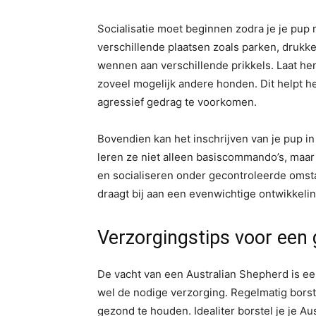
Socialisatie moet beginnen zodra je je pu
verschillende plaatsen zoals parken, druk
wennen aan verschillende prikkels. Laat he
zoveel mogelijk andere honden. Dit helpt 
agressief gedrag te voorkomen.
Bovendien kan het inschrijven van je pup in
leren ze niet alleen basiscommando’s, maar
en socialiseren onder gecontroleerde omst
draagt bij aan een evenwichtige ontwikkelin
Verzorgingstips voor een
De vacht van een Australian Shepherd is e
wel de nodige verzorging. Regelmatig borst
gezond te houden. Idealiter borstel je je A