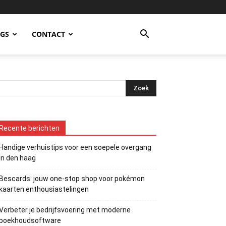
OGS
CONTACT
Recente berichten
Handige verhuistips voor een soepele overgang
in den haag
Bescards: jouw one-stop shop voor pokémon
kaarten enthousiastelingen
Verbeter je bedrijfsvoering met moderne
boekhoudsoftware