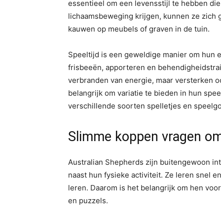
essentieel om een levensstijl te hebben die
lichaamsbeweging krijgen, kunnen ze zich g
kauwen op meubels of graven in de tuin.
Speeltijd is een geweldige manier om hun en
frisbeeën, apporteren en behendigheidstraini
verbranden van energie, maar versterken oo
belangrijk om variatie te bieden in hun spe
verschillende soorten spelletjes en speel
Slimme koppen vragen om
Australian Shepherds zijn buitengewoon int
naast hun fysieke activiteit. Ze leren snel
leren. Daarom is het belangrijk om hen voo
en puzzels.