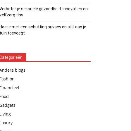
Verbeter je seksuele gezondheid: innovaties en
zelfzorg tips
Hoe je met een schutting privacy en stijl aan je
tuin toevoegt
Categorieën
Andere blogs
Fashion
Financieel
Food
Gadgets
Living
Luxury