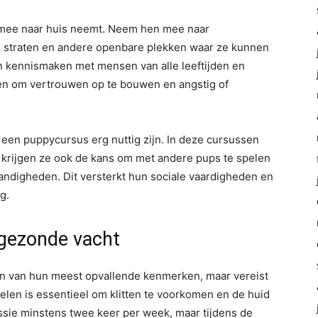
p mee naar huis neemt. Neem hen mee naar
ke straten en andere openbare plekken waar ze kunnen
n kennismaken met mensen van alle leeftijden en
hen om vertrouwen op te bouwen en angstig of
 een puppycursus erg nuttig zijn. In deze cursussen
 krijgen ze ook de kans om met andere pups te spelen
andigheden. Dit versterkt hun sociale vaardigheden en
g.
 gezonde vacht
en van hun meest opvallende kenmerken, maar vereist
elen is essentieel om klitten te voorkomen en de huid
ussie minstens twee keer per week, maar tijdens de