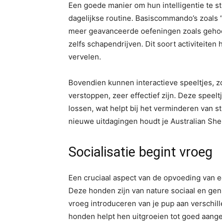
Een goede manier om hun intelligentie te st
dagelijkse routine. Basiscommando’s zoals “
meer geavanceerde oefeningen zoals geho
zelfs schapendrijven. Dit soort activiteite
vervelen.
Bovendien kunnen interactieve speeltjes, zo
verstoppen, zeer effectief zijn. Deze spee
lossen, wat helpt bij het verminderen van s
nieuwe uitdagingen houdt je Australian Sh
Socialisatie begint vroeg
Een cruciaal aspect van de opvoeding van e
Deze honden zijn van nature sociaal en gen
vroeg introduceren van je pup aan verschi
honden helpt hen uitgroeien tot goed aan