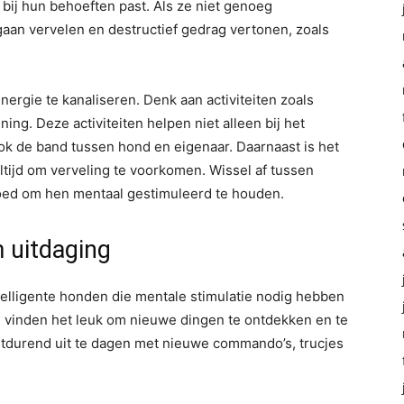
 bij hun behoeften past. Als ze niet genoeg
aan vervelen en destructief gedrag vertonen, zoals
ergie te kanaliseren. Denk aan activiteiten zoals
ng. Deze activiteiten helpen niet alleen bij het
k de band tussen hond en eigenaar. Daarnaast is het
eltijd om verveling te voorkomen. Wissel af tussen
goed om hen mentaal gestimuleerd te houden.
 uitdaging
elligente honden die mentale stimulatie nodig hebben
 en vinden het leuk om nieuwe dingen te ontdekken en te
rtdurend uit te dagen met nieuwe commando’s, trucjes