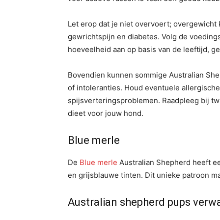
Let erop dat je niet overvoert; overgewich
gewrichtspijn en diabetes. Volg de voedings
hoeveelheid aan op basis van de leeftijd, ge
Bovendien kunnen sommige Australian Shep
of intoleranties. Houd eventuele allergische 
spijsverteringsproblemen. Raadpleeg bij twij
dieet voor jouw hond.
Blue merle
De
Blue merle
Australian Shepherd heeft ee
en grijsblauwe tinten. Dit unieke patroon m
Australian shepherd pups verw