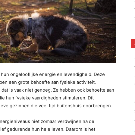
hun ongelooflijke energie en levendigheid. Deze
n een grote behoefte aan fysieke activiteit.
 dat is vaak niet genoeg. Ze hebben ook behoefte aan
die hun fysieke vaardigheden stimuleren. Dit
ieve gezinnen die veel tijd buitenshuis doorbrengen.
 energieniveaus niet zomaar verdwijnen na de
tief gedurende hun hele leven. Daarom is het