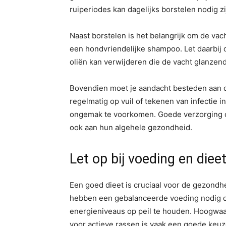
ruiperiodes kan dagelijks borstelen nodig zi
Naast borstelen is het belangrijk om de va
een hondvriendelijke shampoo. Let daarbij op
oliën kan verwijderen die de vacht glanze
Bovendien moet je aandacht besteden aan d
regelmatig op vuil of tekenen van infectie 
ongemak te voorkomen. Goede verzorging draa
ook aan hun algehele gezondheid.
Let op bij voeding en diee
Een goed dieet is cruciaal voor de gezond
hebben een gebalanceerde voeding nodig die
energieniveaus op peil te houden. Hoogwaa
voor actieve rassen is vaak een goede keuz