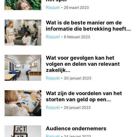
Raquel
-
29 maart 2023
Wat is de beste manier om de
informatie die betrekking heeft...
Raquel
-
6 februari 2023
Wat voor gevolgen kan het
volgen en delen van relevant
zakelijk...
Raquel
-
30 januari 2023
Wat zijn de voordelen van het
storten van geld op een...
Raquel
-
29 januari 2023
Audience ondernemers
Raquel
-
24 januari 2023