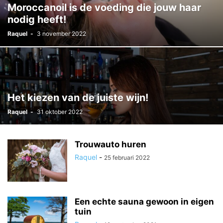
Moroccanoil is de voeding die jouw haar
nodig heeft!
Raquel
-
3 november 2022
Het kiezen van de juiste wijn!
Raquel
-
31 oktober 2022
Trouwauto huren
Raquel
-
25 februari 2022
Een echte sauna gewoon in eigen
tuin