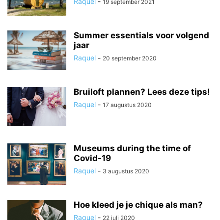
Raquel
-
19 september 2021
Summer essentials voor volgend
jaar
Raquel
-
20 september 2020
Bruiloft plannen? Lees deze tips!
Raquel
-
17 augustus 2020
Museums during the time of
Covid-19
Raquel
-
3 augustus 2020
Hoe kleed je je chique als man?
Raquel
-
22 juli 2020