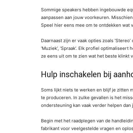
Sommige speakers hebben ingebouwde equal
aanpassen aan jouw voorkeuren. Misschien w
Speel hier eens mee om te ontdekken wat vo
Daarnaast zijn er vaak opties zoals ‘Stereo’ 
‘Muziek’, ‘Spraak’. Elk profiel optimaliseer
ze eens uit om te zien wat het beste klinkt vo
Hulp inschakelen bij aan
Soms lijkt niets te werken en blijf je zitte
te produceren. In zulke gevallen is het mis
ondersteuning kan vaak verder helpen dan 
Begin met het raadplegen van de handleidi
fabrikant voor veelgestelde vragen en oplo