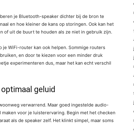
beren je Bluetooth-speaker dichter bij de bron te
gnaal en hoe kleiner de kans op storingen. Ook kan het
of uit de buurt te houden als ze niet in gebruik zijn.
p je WiFi-router kan ook helpen. Sommige routers
ebruiken, en door te kiezen voor een minder druk
eetje experimenteren dus, maar het kan echt verschil
r optimaal geluid
 gewoonweg verwarrend. Maar goed ingestelde audio-
l maken voor je luisterervaring. Begin met het checken
raat als de speaker zelf. Het klinkt simpel, maar soms