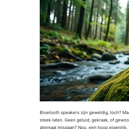
Bluetooth speakers zijn geweldig, toch? Ma
steek laten. Geen geluid, gekraak, of gewo
allemaal misgaan? Nou, een hoop eigenlijk. V