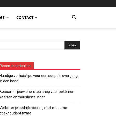
OGS
CONTACT
Recente berichten
Handige verhuistips voor een soepele overgang
in den haag
Bescards: jouw one-stop shop voor pokémon
kaarten enthousiastelingen
Verbeter je bedrijfsvoering met moderne
boekhoudsoftware