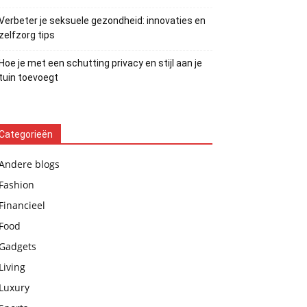
Verbeter je seksuele gezondheid: innovaties en
zelfzorg tips
Hoe je met een schutting privacy en stijl aan je
tuin toevoegt
Categorieën
Andere blogs
Fashion
Financieel
Food
Gadgets
Living
Luxury