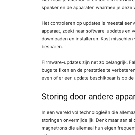
speaker en de apparaten waarmee je deze v
Het controleren op updates is meestal eenvo
apparaat, zoekt naar software-updates en vo
downloaden en installeren. Kost misschien v
besparen.
Firmware-updates zijn net zo belangrijk. F
bugs te fixen en de prestaties te verbetere
even of er een update beschikbaar is op de 
Storing door andere appa
In een wereld vol technologieën die allema
storingen onvermijdelijk. Denk maar aan al 
magnetrons die allemaal hun eigen frequent