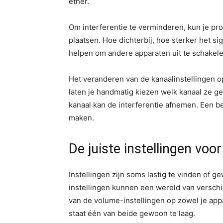
ether.
Om interferentie te verminderen, kun je pro
plaatsen. Hoe dichterbij, hoe sterker het si
helpen om andere apparaten uit te schakelen 
Het veranderen van de kanaalinstellingen o
laten je handmatig kiezen welk kanaal ze g
kanaal kan de interferentie afnemen. Een b
maken.
De juiste instellingen voo
Instellingen zijn soms lastig te vinden of
instellingen kunnen een wereld van verschi
van de volume-instellingen op zowel je appa
staat één van beide gewoon te laag.