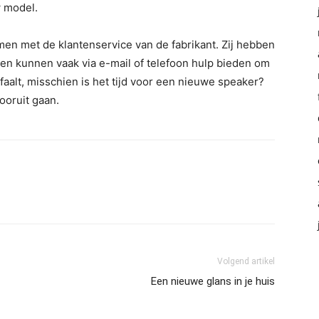
w model.
nemen met de klantenservice van de fabrikant. Zij hebben
en kunnen vaak via e-mail of telefoon hulp bieden om
 faalt, misschien is het tijd voor een nieuwe speaker?
oruit gaan.
Volgend artikel
Een nieuwe glans in je huis