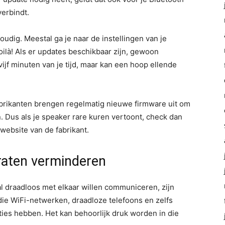
erbindt.
udig. Meestal ga je naar de instellingen van je
ilà! Als er updates beschikbaar zijn, gewoon
ijf minuten van je tijd, maar kan een hoop ellende
abrikanten brengen regelmatig nieuwe firmware uit om
n. Dus als je speaker rare kuren vertoont, check dan
website van de fabrikant.
raten verminderen
al draadloos met elkaar willen communiceren, zijn
die WiFi-netwerken, draadloze telefoons en zelfs
ies hebben. Het kan behoorlijk druk worden in die