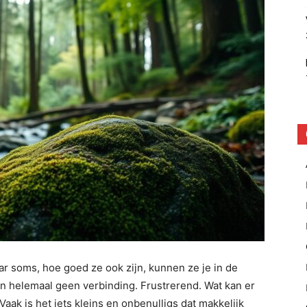
ar soms, hoe goed ze ook zijn, kunnen ze je in de
on helemaal geen verbinding. Frustrerend. Wat kan er
aak is het iets kleins en onbenulligs dat makkelijk