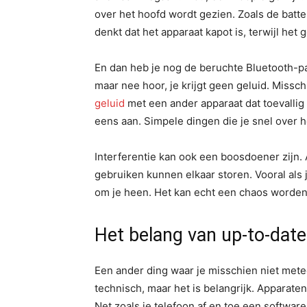
over het hoofd wordt gezien. Zoals de batter
denkt dat het apparaat kapot is, terwijl he
En dan heb je nog de beruchte Bluetooth-pa
maar nee hoor, je krijgt geen geluid. Missc
geluid
met een ander apparaat dat toevallig i
eens aan. Simpele dingen die je snel over het
Interferentie kan ook een boosdoener zijn. 
gebruiken kunnen elkaar storen. Vooral als
om je heen. Het kan echt een chaos worden 
Het belang van up-to-date
Een ander ding waar je misschien niet metee
technisch, maar het is belangrijk. Apparat
Net zoals je telefoon af en toe een software