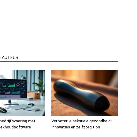
E AUTEUR
 bedrijfsvoering met
Verbeter je seksuele gezondheid:
oekhoudsoftware
innovaties en zelfzorg tips