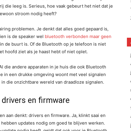
ij die leeg is. Serieus, hoe vaak gebeurt het niet dat je
t gewoon stroom nodig heeft?
iring problemen. Je denkt dat alles goed gepaard is,
hien is de speaker wel
bluetooth verbonden maar geen
n de buurt is. Of de Bluetooth op je telefoon is niet
 hoofd ziet als je haast hebt of niet oplet.
Al die andere apparaten in je huis die ook Bluetooth
 je in een drukke omgeving woont met veel signalen
in die onzichtbare wereld van draadloze signalen.
 drivers en firmware
n aan denkt: drivers en firmware. Ja, klinkt saai en
en hebben updates nodig om goed te blijven werken.
-update nodig heeft, geldt dat ook voor je Bluetooth