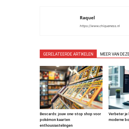
Raquel
https://www.chiqueness.nl
GERELATEERDE ARTIKELEN
MEER VAN DEZ
Bescards: jouw one-stop shop voor
Verbeter je
pokémon kaarten
moderne b
enthousiastelingen