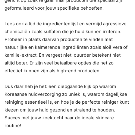
gericht op zoek te gaan naar producten die speciaal zijn
geformuleerd voor jouw specifieke behoeften.
Lees ook altijd de ingrediëntenlijst en vermijd agressieve
chemicaliën zoals sulfaten die je huid kunnen irriteren.
Probeer in plaats daarvan producten te vinden met
natuurlijke en kalmerende ingrediënten zoals aloë vera of
kamille-extract. En vergeet niet: duurder betekent niet
altijd beter. Er zijn veel betaalbare opties die net zo
effectief kunnen zijn als high-end producten.
Dus daar heb je het: een diepgaande kijk op waarom
Koreaanse huidverzorging zo uniek is, waarom dagelijkse
reiniging essentieel is, en hoe je de perfecte reiniger kunt
kiezen om jouw huid gezond en stralend te houden.
Succes met jouw zoektocht naar de ideale skincare
routine!