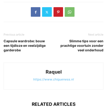
Previous article
Next article
Capsule wardrobe: bouw
Slimme tips voor een
een tijdloze en veelzijdige
prachtige voortuin zonder
garderobe
veel onderhoud
Raquel
https://www.chiqueness.nl
RELATED ARTICLES