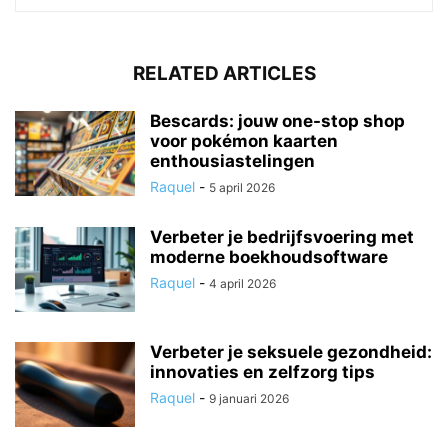
RELATED ARTICLES
Bescards: jouw one-stop shop
voor pokémon kaarten
enthousiastelingen
Raquel
-
5 april 2026
Verbeter je bedrijfsvoering met
moderne boekhoudsoftware
Raquel
-
4 april 2026
Verbeter je seksuele gezondheid:
innovaties en zelfzorg tips
Raquel
-
9 januari 2026