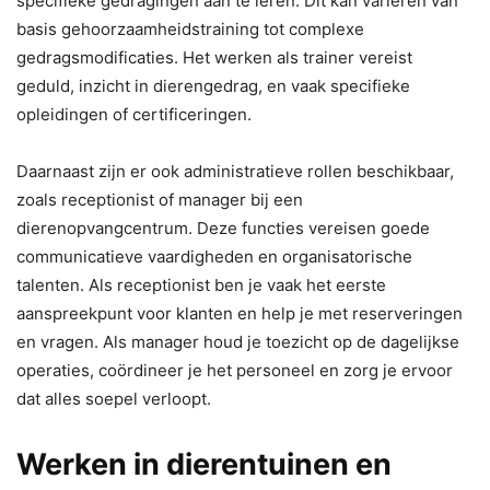
specifieke gedragingen aan te leren. Dit kan variëren van
basis gehoorzaamheidstraining tot complexe
gedragsmodificaties. Het werken als trainer vereist
geduld, inzicht in dierengedrag, en vaak specifieke
opleidingen of certificeringen.
Daarnaast zijn er ook administratieve rollen beschikbaar,
zoals receptionist of manager bij een
dierenopvangcentrum. Deze functies vereisen goede
communicatieve vaardigheden en organisatorische
talenten. Als receptionist ben je vaak het eerste
aanspreekpunt voor klanten en help je met reserveringen
en vragen. Als manager houd je toezicht op de dagelijkse
operaties, coördineer je het personeel en zorg je ervoor
dat alles soepel verloopt.
Werken in dierentuinen en