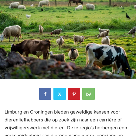
Limburg en Groningen bieden geweldige kansen voor
dierenliefhebbers die op zoek zijn naar een carrière of
vrijwilligerswerk met dieren. Deze regio’s herbergen een
verscheidenheid aan dierenopvangcentra, pensions en