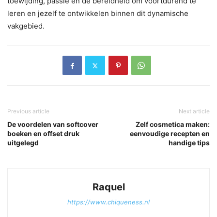
toewijding, passie en de bereidheid om voortdurend te
leren en jezelf te ontwikkelen binnen dit dynamische
vakgebied.
Previous article
Next article
De voordelen van softcover
Zelf cosmetica maken:
boeken en offset druk
eenvoudige recepten en
uitgelegd
handige tips
Raquel
https://www.chiqueness.nl