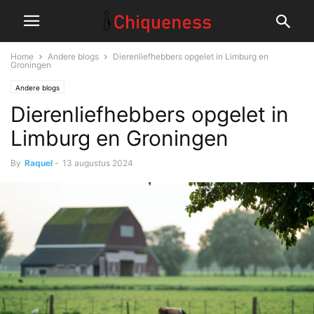
Home
Andere blogs
Dierenliefhebbers opgelet in Limburg en
Groningen
Andere blogs
Dierenliefhebbers opgelet in
Limburg en Groningen
By
Raquel
-
13 augustus 2024