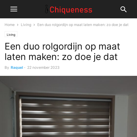
Home
Living
Een duo rolgordijn op maat laten maken: zo doe je dat
Living
Een duo rolgordijn op maat
laten maken: zo doe je dat
By
Raquel
-
22 november 2023