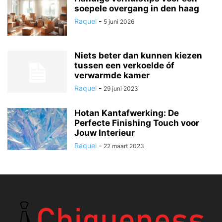
soepele overgang in den haag
Raquel
-
5 juni 2026
Niets beter dan kunnen kiezen
tussen een verkoelde óf
verwarmde kamer
Raquel
-
29 juni 2023
Hotan Kantafwerking: De
Perfecte Finishing Touch voor
Jouw Interieur
Raquel
-
22 maart 2023