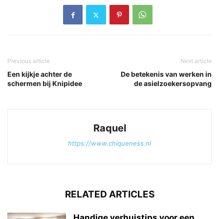
Previous article
Next article
Een kijkje achter de
De betekenis van werken in
schermen bij Knipidee
de asielzoekersopvang
Raquel
https://www.chiqueness.nl
RELATED ARTICLES
Handige verhuistips voor een