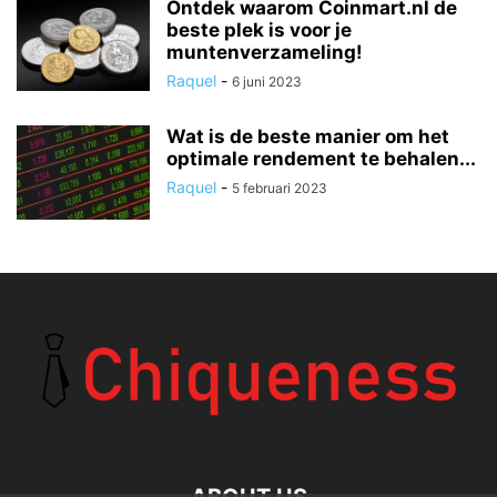
Ontdek waarom Coinmart.nl de
beste plek is voor je
muntenverzameling!
Raquel
-
6 juni 2023
Wat is de beste manier om het
optimale rendement te behalen...
Raquel
-
5 februari 2023
ABOUT US