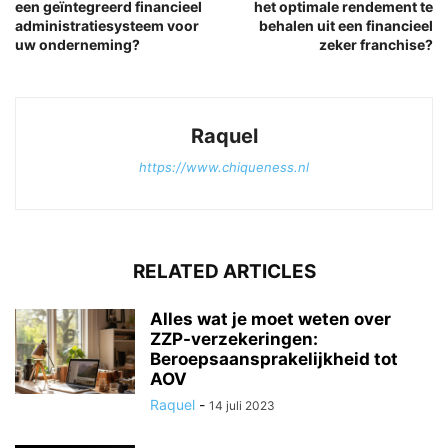
een geïntegreerd financieel
het optimale rendement te
administratiesysteem voor
behalen uit een financieel
uw onderneming?
zeker franchise?
Raquel
https://www.chiqueness.nl
RELATED ARTICLES
Alles wat je moet weten over
ZZP-verzekeringen:
Beroepsaansprakelijkheid tot
AOV
Raquel
-
14 juli 2023