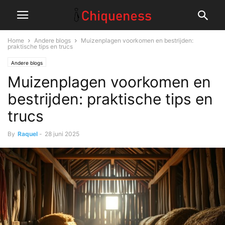
Home
Andere blogs
Muizenplagen voorkomen en bestrijden:
praktische tips en trucs
Andere blogs
Muizenplagen voorkomen en
bestrijden: praktische tips en
trucs
By
Raquel
-
28 juni 2025