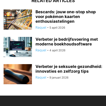
RELATED ARTICLES
Bescards: jouw one-stop shop
voor pokémon kaarten
enthousiastelingen
Raquel
-
5 april 2026
Verbeter je bedrijfsvoering met
moderne boekhoudsoftware
Raquel
-
4 april 2026
Verbeter je seksuele gezondheid:
innovaties en zelfzorg tips
Raquel
-
9 januari 2026