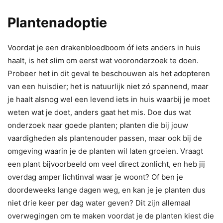
Plantenadoptie
Voordat je een drakenbloedboom óf iets anders in huis
haalt, is het slim om eerst wat vooronderzoek te doen.
Probeer het in dit geval te beschouwen als het adopteren
van een huisdier; het is natuurlijk niet zó spannend, maar
je haalt alsnog wel een levend iets in huis waarbij je moet
weten wat je doet, anders gaat het mis. Doe dus wat
onderzoek naar goede planten; planten die bij jouw
vaardigheden als plantenouder passen, maar ook bij de
omgeving waarin je de planten wil laten groeien. Vraagt
een plant bijvoorbeeld om veel direct zonlicht, en heb jij
overdag amper lichtinval waar je woont? Of ben je
doordeweeks lange dagen weg, en kan je je planten dus
niet drie keer per dag water geven? Dit zijn allemaal
overwegingen om te maken voordat je de planten kiest die