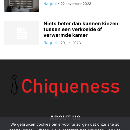
Raquel
-
22 november 2023
Niets beter dan kunnen kiezen
tussen een verkoelde óf
verwarmde kamer
Raquel
-
29 juni 2023
ABOUT US
We gebruiken cookies om ervoor te zorgen dat onze site zo