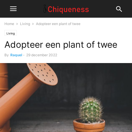
Home
Living
Adopteer een plant of twee
Living
Adopteer een plant of twee
By
Raquel
-
29 december 2022