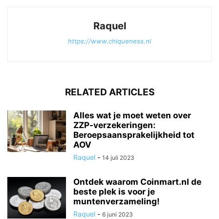
Raquel
https://www.chiqueness.nl
RELATED ARTICLES
Alles wat je moet weten over
ZZP-verzekeringen:
Beroepsaansprakelijkheid tot
AOV
Raquel
-
14 juli 2023
Ontdek waarom Coinmart.nl de
beste plek is voor je
muntenverzameling!
Raquel
-
6 juni 2023