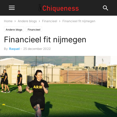
Home
Andere blogs
Financieel
Financieel fit nijmegen
Andere blogs
Financieel
Financieel fit nijmegen
By
Raquel
-
25 december 2022