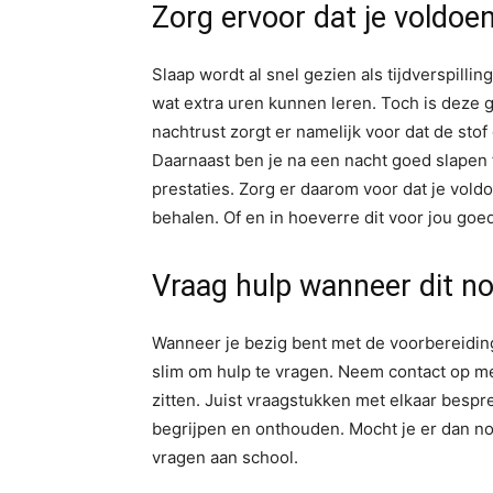
Zorg ervoor dat je voldoe
Slaap wordt al snel gezien als tijdverspillin
wat extra uren kunnen leren. Toch is deze 
nachtrust zorgt er namelijk voor dat de stof 
Daarnaast ben je na een nacht goed slapen fi
prestaties. Zorg er daarom voor dat je vol
behalen. Of en in hoeverre dit voor jou goed
Vraag hulp wanneer dit no
Wanneer je bezig bent met de voorbereiding 
slim om hulp te vragen. Neem contact op me
zitten. Juist vraagstukken met elkaar bespr
begrijpen en onthouden. Mocht je er dan no
vragen aan school.