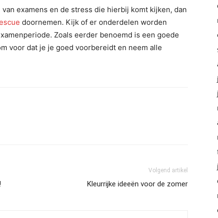
 van examens en de stress die hierbij komt kijken, dan
Rescue
doornemen. Kijk of er onderdelen worden
 examenperiode. Zoals eerder benoemd is een goede
om voor dat je je goed voorbereidt en neem alle
Volgend artikel
!
Kleurrijke ideeën voor de zomer