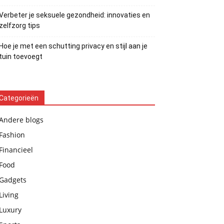
Verbeter je seksuele gezondheid: innovaties en
zelfzorg tips
Hoe je met een schutting privacy en stijl aan je
tuin toevoegt
Categorieën
Andere blogs
Fashion
Financieel
Food
Gadgets
Living
Luxury