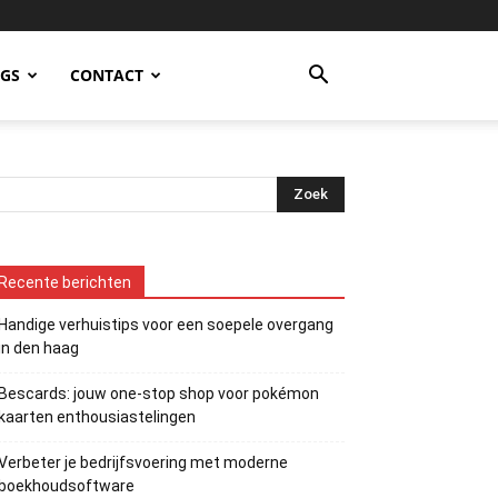
OGS
CONTACT
Recente berichten
Handige verhuistips voor een soepele overgang
in den haag
Bescards: jouw one-stop shop voor pokémon
kaarten enthousiastelingen
Verbeter je bedrijfsvoering met moderne
boekhoudsoftware