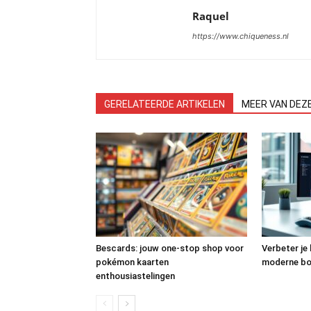
Raquel
https://www.chiqueness.nl
GERELATEERDE ARTIKELEN
MEER VAN DEZ
Bescards: jouw one-stop shop voor
Verbeter je
pokémon kaarten
moderne b
enthousiastelingen