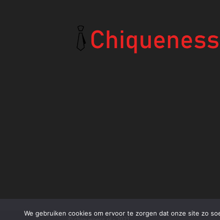
We gebruiken cookies om ervoor te zorgen dat onze site zo soep
© chiqueness.nl - 2021