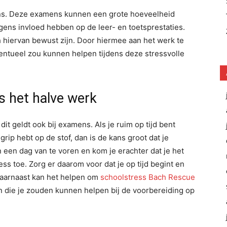
s. Deze examens kunnen een grote hoeveelheid
gens invloed hebben op de leer- en toetsprestaties.
h hiervan bewust zijn. Door hiermee aan het werk te
ventueel zou kunnen helpen tijdens deze stressvolle
s het halve werk
it geldt ook bij examens. Als je ruim op tijd bent
rip hebt op de stof, dan is de kans groot dat je
 een dag van te voren en kom je erachter dat je het
ess toe. Zorg er daarom voor dat je op tijd begint en
Daarnaast kan het helpen om
schoolstress Bach Rescue
n die je zouden kunnen helpen bij de voorbereiding op