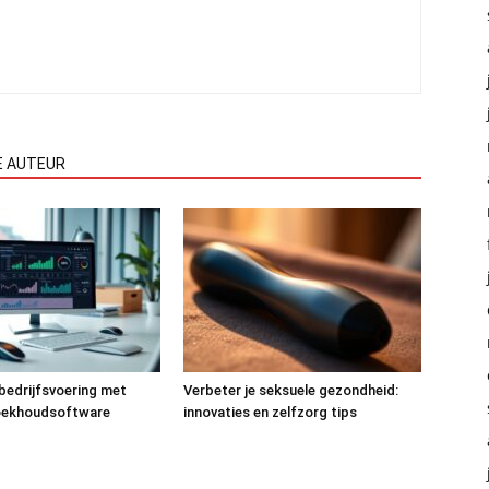
E AUTEUR
 bedrijfsvoering met
Verbeter je seksuele gezondheid:
oekhoudsoftware
innovaties en zelfzorg tips