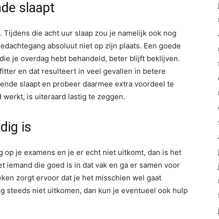
nde slaapt
g. Tijdens die acht uur slaap zou je namelijk ook nog
gedachtegang absoluut niet op zijn plaats. Een goede
die je overdag hebt behandeld, beter blijft beklijven.
tter en dat resulteert in veel gevallen in betere
doende slaapt en probeer daarmee extra voordeel te
 werkt, is uiteraard lastig te zeggen.
dig is
op je examens en je er echt niet uitkomt, dan is het
t iemand die goed is in dat vak en ga er samen voor
eken zorgt ervoor dat je het misschien wel gaat
g steeds niet uitkomen, dan kun je eventueel ook hulp