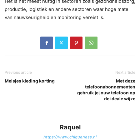
Het is het meest nuttig in sectoren zoals gezondheidszorg,
productie, logistiek en andere sectoren waar hoge mate
van nauwkeurigheid en monitoring vereist is.
Previous article
Next article
Meisjes kleding korting
Met deze
telefoonabonnementen
gebruik je jouw telefoon op
de ideale wijze
Raquel
https://www.chiqueness.nl