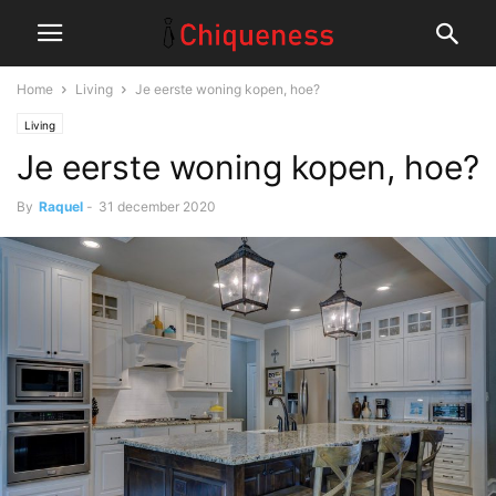
Home
Living
Je eerste woning kopen, hoe?
Living
Je eerste woning kopen, hoe?
By
Raquel
-
31 december 2020