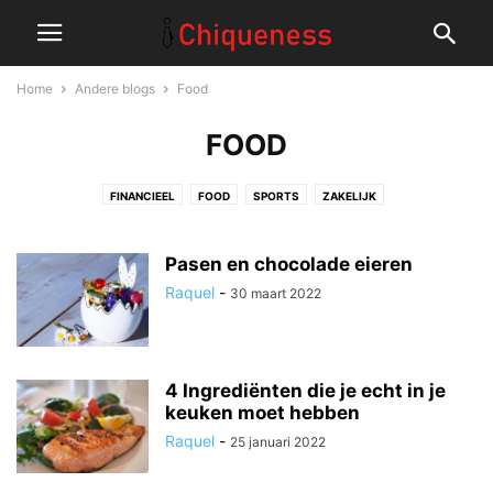
Home
Andere blogs
Food
FOOD
FINANCIEEL
FOOD
SPORTS
ZAKELIJK
Pasen en chocolade eieren
Raquel
-
30 maart 2022
4 Ingrediënten die je echt in je
keuken moet hebben
Raquel
-
25 januari 2022