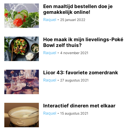
Een maaltijd bestellen doe je
gemakkelijk online!
Raquel
-
25 januari 2022
Hoe maak ik mijn lievelings-Poké
Bowl zelf thuis?
Raquel
-
4 november 2021
Licor 43: favoriete zomerdrank
Raquel
-
27 augustus 2021
Interactief dineren met elkaar
Raquel
-
15 augustus 2021