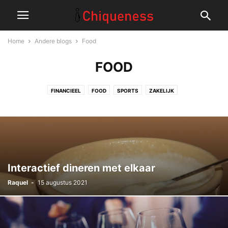
Home
Andere blogs
Food
FOOD
FINANCIEEL
FOOD
SPORTS
ZAKELIJK
Interactief dineren met elkaar
Raquel
-
15 augustus 2021