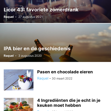
Licor 43: favoriete zomerdrank
Raquel
-
27 augustus 2021
IPA bier en de geschiedenis
Raquel
-
3 augustus 2020
Pasen en chocolade eieren
Raquel
-
30 maart 2022
4 Ingrediënten die je echt in je
keuken moet hebben