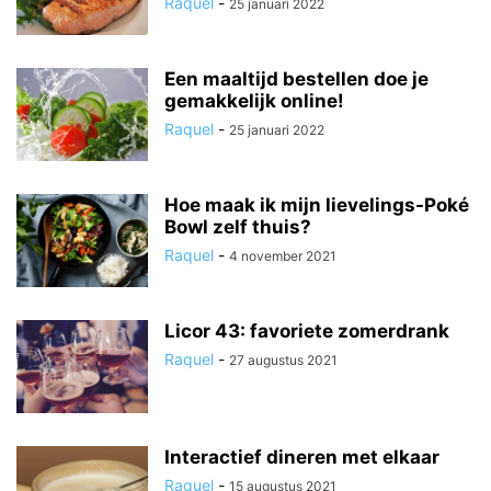
Raquel
-
25 januari 2022
Een maaltijd bestellen doe je
gemakkelijk online!
Raquel
-
25 januari 2022
Hoe maak ik mijn lievelings-Poké
Bowl zelf thuis?
Raquel
-
4 november 2021
Licor 43: favoriete zomerdrank
Raquel
-
27 augustus 2021
Interactief dineren met elkaar
Raquel
-
15 augustus 2021