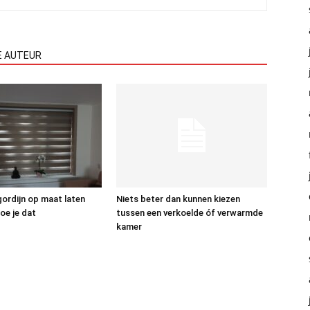
E AUTEUR
gordijn op maat laten
Niets beter dan kunnen kiezen
oe je dat
tussen een verkoelde óf verwarmde
kamer