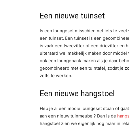
Een nieuwe tuinset
Is een loungeset misschien net iets te veel 
een tuinset. Een tuinset is een gecombinee
is vaak een tweezitter of een driezitter en 
uiteraard wel makkelijk maken door middel 
ook een loungebank maken als je daar behoe
gecombineerd met een tuintafel, zodat je zom
zelfs te werken.
Een nieuwe hangstoel
Heb je al een mooie loungeset staan of gaa
aan een nieuw tuinmeubel? Dan is de
hangs
hangstoel zien we eigenlijk nog maar in relat