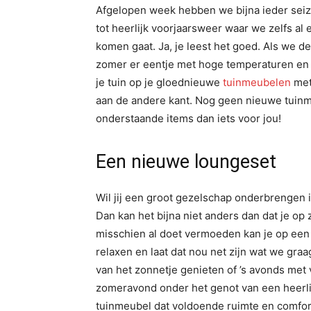
Afgelopen week hebben we bijna ieder se
tot heerlijk voorjaarsweer waar we zelfs al
komen gaat. Ja, je leest het goed. Als we
zomer er eentje met hoge temperaturen en v
je tuin op je gloednieuwe
tuinmeubelen
met
aan de andere kant. Nog geen nieuwe tuinm
onderstaande items dan iets voor jou!
Een nieuwe loungeset
Wil jij een groot gezelschap onderbrengen i
Dan kan het bijna niet anders dan dat je op
misschien al doet vermoeden kan je op een
relaxen en laat dat nou net zijn wat we gra
van het zonnetje genieten of ’s avonds met
zomeravond onder het genot van een heerlij
tuinmeubel dat voldoende ruimte en comfort