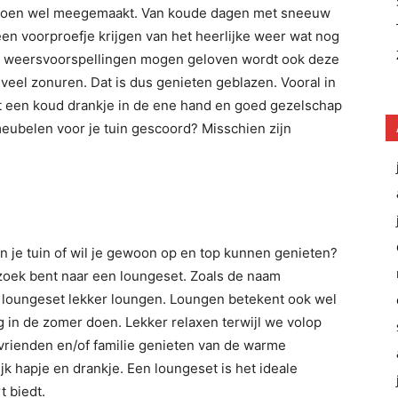
izoen wel meegemaakt. Van koude dagen met sneeuw
 een voorproefje krijgen van het heerlijke weer wat nog
 de weersvoorspellingen mogen geloven wordt ook deze
eel zonuren. Dat is dus genieten geblazen. Vooral in
 een koud drankje in de ene hand en goed gezelschap
eubelen voor je tuin gescoord? Misschien zijn
n je tuin of wil je gewoon op en top kunnen genieten?
 zoek bent naar een loungeset. Zoals de naam
 loungeset lekker loungen. Loungen betekent ook wel
ag in de zomer doen. Lekker relaxen terwijl we volop
 vrienden en/of familie genieten van de warme
k hapje en drankje. Een loungeset is het ideale
 biedt.