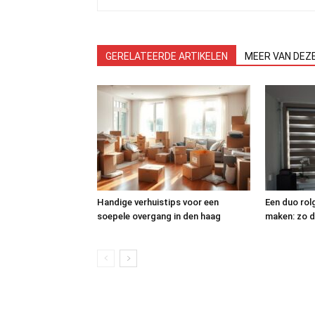
GERELATEERDE ARTIKELEN
MEER VAN DEZ
Handige verhuistips voor een
Een duo rol
soepele overgang in den haag
maken: zo d