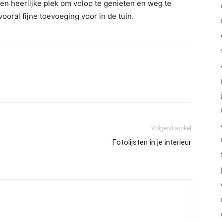
een heerlijke plek om volop te genieten en weg te
ooral fijne toevoeging voor in de tuin.
Volgend artikel
Fotolijsten in je interieur