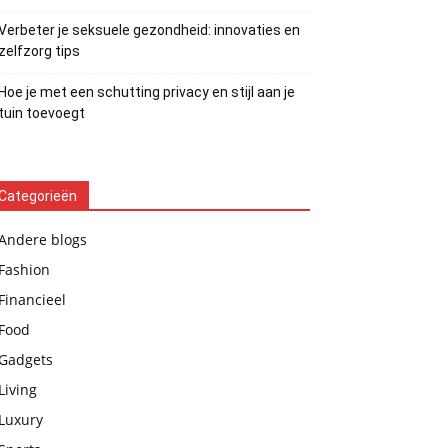
Verbeter je seksuele gezondheid: innovaties en
zelfzorg tips
Hoe je met een schutting privacy en stijl aan je
tuin toevoegt
Categorieën
Andere blogs
Fashion
Financieel
Food
Gadgets
Living
Luxury