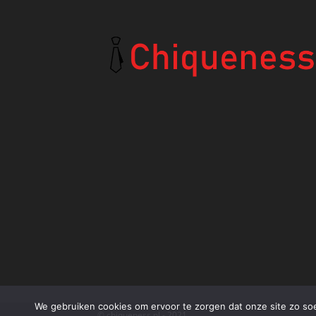
We gebruiken cookies om ervoor te zorgen dat onze site zo soep
© chiqueness.nl - 2021