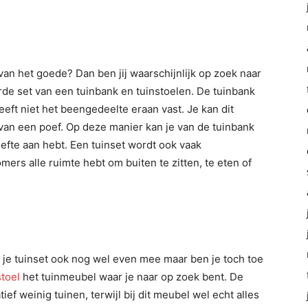
van het goede? Dan ben jij waarschijnlijk op zoek naar
rde set van een tuinbank en tuinstoelen. De tuinbank
heeft niet het beengedeelte eraan vast. Je kan dit
van een poef. Op deze manier kan je van de tuinbank
fte aan hebt. Een tuinset wordt ook vaak
ers alle ruimte hebt om buiten te zitten, te eten of
t je tuinset ook nog wel even mee maar ben je toch toe
toel
het tuinmeubel waar je naar op zoek bent. De
ief weinig tuinen, terwijl bij dit meubel wel echt alles