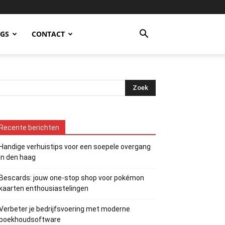
OGS
CONTACT
Recente berichten
Handige verhuistips voor een soepele overgang
in den haag
Bescards: jouw one-stop shop voor pokémon
kaarten enthousiastelingen
Verbeter je bedrijfsvoering met moderne
boekhoudsoftware