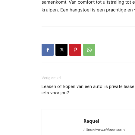
samenkomt. Van comfort tot uitstraling tot 
kruipen. Een hangstoel is een prachtige en v
Vorig artikel
Leasen of kopen van een auto: is private lease
iets voor jou?
Raquel
https://www.chiqueness.nl