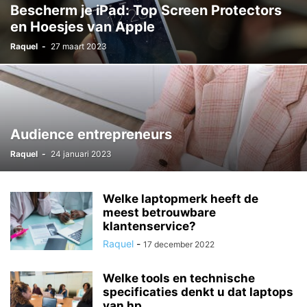
Bescherm je iPad: Top Screen Protectors
en Hoesjes van Apple
Raquel
-
27 maart 2023
Audience entrepreneurs
Raquel
-
24 januari 2023
Welke laptopmerk heeft de
meest betrouwbare
klantenservice?
Raquel
-
17 december 2022
Welke tools en technische
specificaties denkt u dat laptops
van hp...