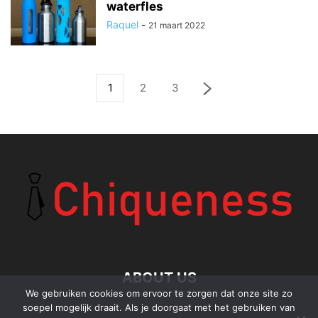
waterfles
Raquel
-
21 maart 2022
1
2
3
ABOUT US
We gebruiken cookies om ervoor te zorgen dat onze site zo
soepel mogelijk draait. Als je doorgaat met het gebruiken van