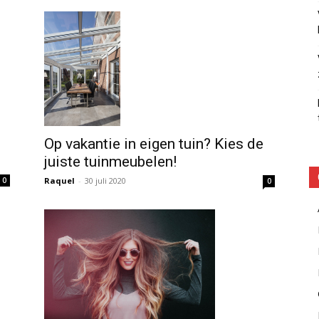
Op vakantie in eigen tuin? Kies de
juiste tuinmeubelen!
Raquel
-
30 juli 2020
0
0