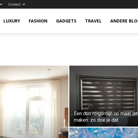
Contact
ness
LUXURY
FASHION
GADGETS
TRAVEL
ANDERE BLO
Een duo rolgordijn op maat la
maken: zo doe je dat