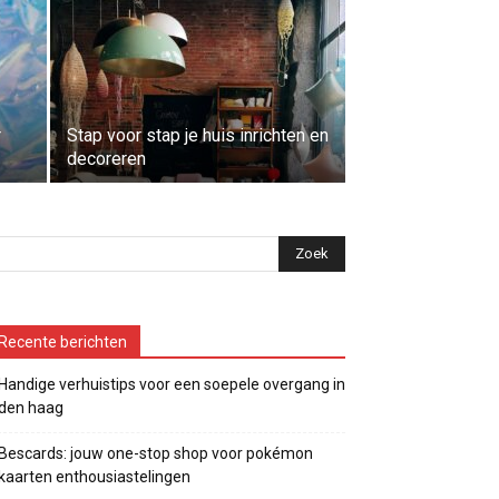
r
Stap voor stap je huis inrichten en
decoreren
Recente berichten
Handige verhuistips voor een soepele overgang in
den haag
Bescards: jouw one-stop shop voor pokémon
kaarten enthousiastelingen