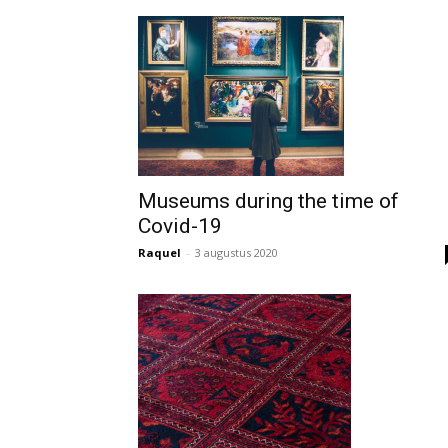
Museums during the time of
Covid-19
Raquel
-
3 augustus 2020