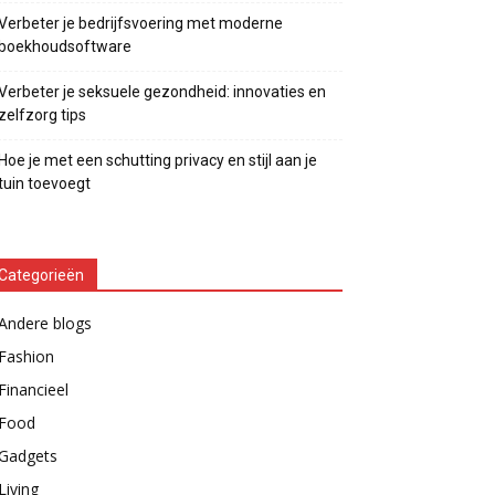
Verbeter je bedrijfsvoering met moderne
boekhoudsoftware
Verbeter je seksuele gezondheid: innovaties en
zelfzorg tips
Hoe je met een schutting privacy en stijl aan je
tuin toevoegt
Categorieën
Andere blogs
Fashion
Financieel
Food
Gadgets
Living